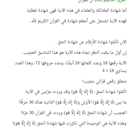
الْعَزِيزُ الْحَكِيمُ
(18) آل عمران
أما شهادة الملائكة والعلماء في هذه الآية فهي شهادة لفظيّة.
فهذه الآية تشتمل على أعظم شهادة في القرآن الكريم كلّه..
الآن تأمّلوا شهادة الأرقام عن شهادة الحق..
إن أوّل ما يلفت النظر تجاه هذه الآية هو هذا التناسق العجيب..
الآية رقمها 18 وعدد كلماتها 18 أيضًا، وعدد حروفها 72، وهذا العدد
يساوي 18 × 4
منطق رقمي قرآني عجيب!
تأمّلوا شهادة الحق: (لَا إِلَهَ إِلَّا هُوَ) وقد وردت مرّتين في الآية.
ما بين (لَا إِلَهَ إِلَّا هُوَ) الأولى و(لَا إِلَهَ إِلَّا هُوَ) الثانية هناك 30 حرفًا!
العجيب أن شهادة الحق (لَا إِلَهَ إِلَّا هُوَ) وردت في القرآن 30 مرّة!
وهذه الآية هي الوحيدة التي تكرّرت فيها شهادة الحق (لَا إِلَهَ إِلَّا هُوَ)!