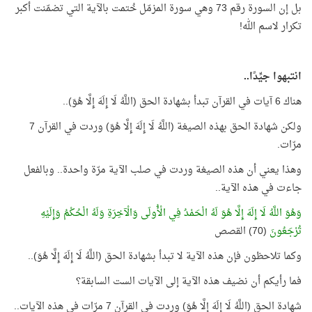
بل إن السورة رقم 73 وهي سورة المزمّل خُتمت بالآية التي تضمّنت أكبر
تكرار لاسم الله!
انتبهوا جيِّدًا..
هناك 6 آيات في القرآن تبدأ بشهادة الحق (اللَّهُ لَا إِلَهَ إِلَّا هُوَ)..
ولكن شهادة الحق بهذه الصيغة (اللَّهُ لَا إِلَهَ إِلَّا هُوَ) وردت في القرآن 7
مرّات.
وهذا يعني أن هذه الصيغة وردت في صلب الآية مرّة واحدة.. وبالفعل
جاءت في هذه الآية..
وَهُوَ اللَّهُ لَا إِلَهَ إِلَّا هُوَ لَهُ الْحَمْدُ فِي الْأُولَى وَالْآخِرَةِ وَلَهُ الْحُكْمُ وَإِلَيْهِ
تُرْجَعُونَ
(70) القصص
وكما تلاحظون فإن هذه الآية لا تبدأ بشهادة الحق (اللَّهُ لَا إِلَهَ إِلَّا هُوَ)..
فما رأيكم أن نضيف هذه الآية إلى الآيات الست السابقة؟
شهادة الحق (اللَّهُ لَا إِلَهَ إِلَّا هُوَ) وردت في القرآن 7 مرّات في هذه الآيات..