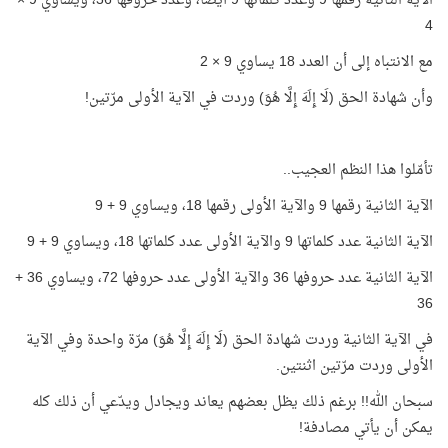
الآية الثانية رقمها 9 وعدد كلماتها 9 أيضًا، وعدد حروفها 36، ويساوي 9 ×
4
مع الانتباه إلى أن العدد 18 يساوي 9 × 2
وأن شهادة الحق (لَا إِلَهَ إِلَّا هُوَ) وردت في الآية الأولى مرّتين!
تأمّلوا هذا النظم العجيب..
الآية الثانية رقمها 9 والآية الأولى رقمها 18، ويساوي 9 + 9
الآية الثانية عدد كلماتها 9 والآية الأولى عدد كلماتها 18، ويساوي 9 + 9
الآية الثانية عدد حروفها 36 والآية الأولى عدد حروفها 72، ويساوي 36 +
36
في الآية الثانية وردت شهادة الحق (لَا إِلَهَ إِلَّا هُوَ) مرّة واحدة وفي الآية
الأولى وردت مرّتين اثنتين.
سبحان الله!! برغم ذلك يظل بعضهم يعاند ويجادل ويدّعي أن ذلك كله
يمكن أن يأتي مصادفة!