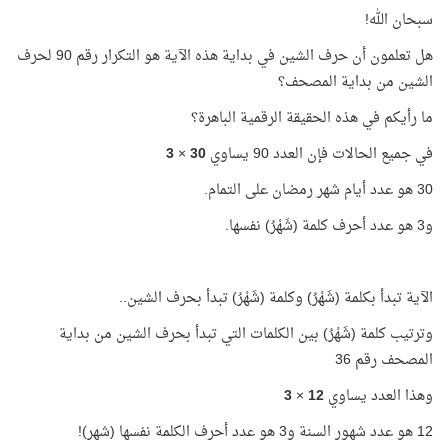
سبحان الله!
هل تعلمون أن حرف الشين في بداية هذه الآية هو التكرار رقم 90 لحرف
الشين من بداية المصحف؟
ما رأيكم في هذه الحقيقة الرقمية الباهرة؟
في جميع الحالات فإن العدد 90 يساوي
30
×
3
30 هو عدد أيام شهر رمضان على التمام.
و3 هو عدد أحرف كلمة (شَهْرُ) نفسها.
الآية تبدأ بكلمة (شَهْرُ) وكلمة (شَهْرُ) تبدأ بحرف الشين..
وترتيب كلمة (شَهْرُ) بين الكلمات التي تبدأ بحرف الشين من بداية
المصحف رقم 36
وهذا العدد يساوي
12
×
3
12 هو عدد شهور السنة و3 هو عدد أحرف الكلمة نفسها (شهر)!