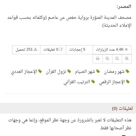
المصدر:
مصحف المدينة المنوّرة برواية حفص عن عاصم (وكلماته بحسب قواعد
الإملاء الحديثة).
4.4K عدد الزيارات
5 إعجابات
0 تعليقات
251 تحميل
شهر رمضان
شهر الصيام
نزول القرآن
الإعجاز العددي
الإعجاز الرقمي
الترتيب القرآني
تعليقات (
0
)
هذه التعليقات لا تعبر بالضرورة عن وجهة نظر الموقع، وإنما هي وجهات
نظر أصحابها فقط.