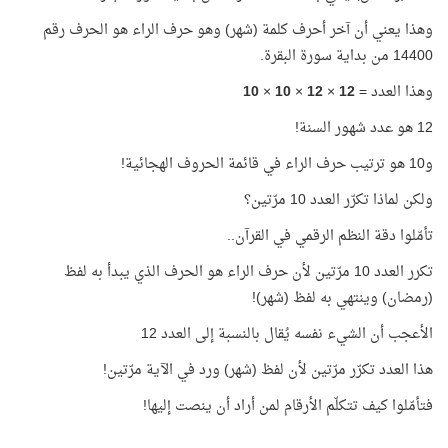
وهذا يعني أن آخر أحرف كلمة (شهر) وهو حرف الراء هو الحرف رقم
14400 من بداية سورة البقرة.
وهذا العدد =
12
×
12
×
10
×
10
12 هو عدد شهور السنة!
و10 هو ترتيب حرف الراء في قائمة الحروف الهجائية!
ولكن لماذا تكرّر العدد 10 مرّتين؟
تأمّلوا دقة النظم الرقمي في القرآن..
تكرر العدد 10 مرّتين لأن حرف الراء هو الحرف الذي يبدأ به لفظ
(رمضان) وينتهي به لفظ (شهر)!
الأعجب أن الشيء نفسه يُقال بالنسبة إلى العدد 12
هذا العدد تكرّر مرّتين لأن لفظ (شهر) ورد في الآية مرّتين!
فتأمّلوا كيف تتكلّم الأرقام لمن أراد أن ينصت إليها!