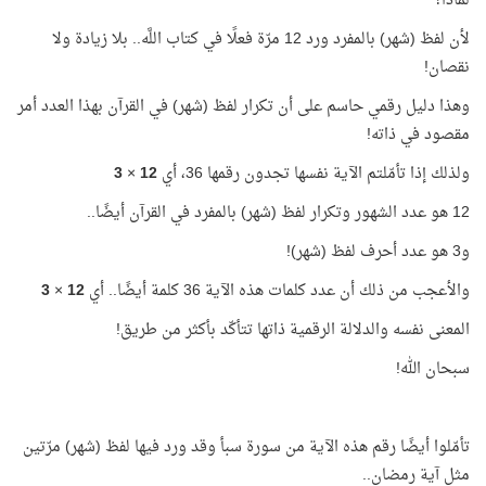
لماذا؟
لأن لفظ (شهر) بالمفرد ورد 12 مرّة فعلًا في كتاب اللَّه.. بلا زيادة ولا
نقصان!
وهذا دليل رقمي حاسم على أن تكرار لفظ (شهر) في القرآن بهذا العدد أمر
مقصود في ذاته!
ولذلك إذا تأمّلتم الآية نفسها تجدون رقمها 36، أي
12
×
3
12 هو عدد الشهور وتكرار لفظ (شهر) بالمفرد في القرآن أيضًا..
و3 هو عدد أحرف لفظ (شهر)!
والأعجب من ذلك أن عدد كلمات هذه الآية 36 كلمة أيضًا.. أي
12
×
3
المعنى نفسه والدلالة الرقمية ذاتها تتأكّد بأكثر من طريق!
سبحان الله!
تأمّلوا أيضًا رقم هذه الآية من سورة سبأ وقد ورد فيها لفظ (شهر) مرّتين
مثل آية رمضان..