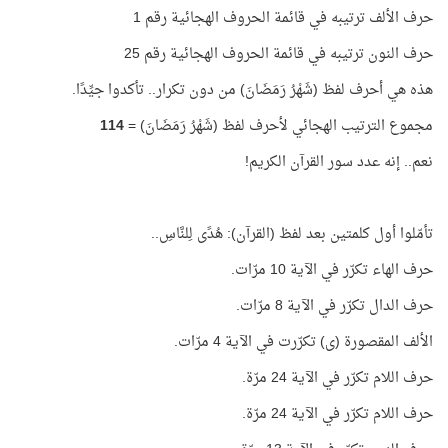
حرف الألف ترتيبه في قائمة الحروف الهجائية رقم 1
حرف النون ترتيبه في قائمة الحروف الهجائية رقم 25
هذه هي أحرف لفظ (شَهْرُ رَمَضَانَ) من دون تكرار.. تأكدوا جيِّدًا.
مجموع الترتيب الهجائي لأحرف لفظ (شَهْرُ رَمَضَانَ) =
114
نعم.. إنه عدد سور القرآن الكريم!
تأمّلوا أول كلمتين بعد لفظ (القرآن): هُدًى لِلنَّاسِ..
حرف الهاء تكرّر في الآية 10 مرّات.
حرف الدال تكرّر في الآية 8 مرّات.
الألف المقصورة (ى) تكرّرت في الآية 4 مرّات.
حرف اللام تكرّر في الآية 24 مرّة.
حرف اللام تكرّر في الآية 24 مرّة.