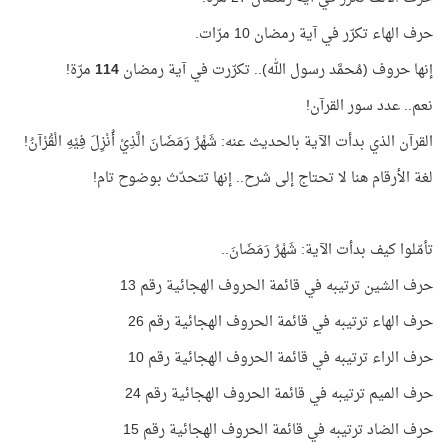
حرف الهاء تكرّر في آية رمضان 10 مرّات.
إنها حروف (مُحمَّد رسول الله).. تكرّرت في آية رمضان
114
مرّة!
نعم.. عدد سور القرآن!
القرآن الذي بدأت الآية بالحديث عنه: شَهْرُ رَمَضَانَ الَّذِيْ أُنْزِلَ فِيْهِ الْقُرْآنُ!
لغة الأرقام هنا لا تحتاج إلى شرح.. إنها تتحدّث بوضوح تام!
تأمّلوا كيف بدأت الآية: شَهْرُ رَمَضَانَ..
حرف الشين ترتيبه في قائمة الحروف الهجائية رقم 13
حرف الهاء ترتيبه في قائمة الحروف الهجائية رقم 26
حرف الراء ترتيبه في قائمة الحروف الهجائية رقم 10
حرف الميم ترتيبه في قائمة الحروف الهجائية رقم 24
حرف الضاد ترتيبه في قائمة الحروف الهجائية رقم 15