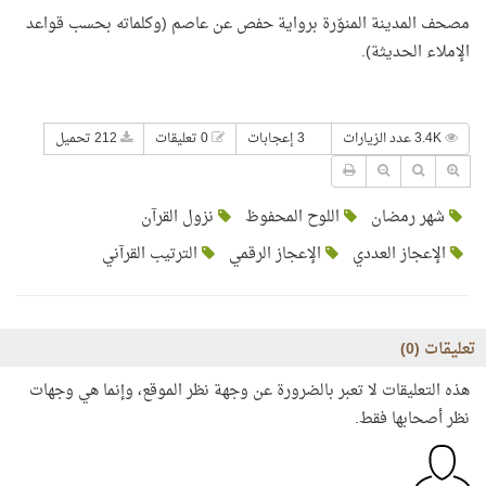
مصحف المدينة المنوّرة برواية حفص عن عاصم (وكلماته بحسب قواعد
الإملاء الحديثة).
3.4K عدد الزيارات
3 إعجابات
0 تعليقات
212 تحميل
شهر رمضان
اللوح المحفوظ
نزول القرآن
الإعجاز العددي
الإعجاز الرقمي
الترتيب القرآني
تعليقات (
0
)
هذه التعليقات لا تعبر بالضرورة عن وجهة نظر الموقع، وإنما هي وجهات
نظر أصحابها فقط.