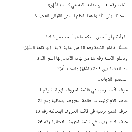
الكلمة رقم 16 من بداية الآية هي كلمة (الشَّهْرَ)!
سبحانك ربّي! تأمّلوا هذا النظم الرقمي القرآني العجيب!
ما رأيكم أن أعرض عليكم ما هو أعجب من ذلك؟
حسنًا.. تأمّلوا الكلمة رقم 16 من بداية الآية.. إنها كلمة (الشَّهْرَ).
وتأمّلوا الكلمة رقم 16 من نهاية الآية.. إنها اسم (الله).
فما العلاقة بين كلمة (الشَّهْرَ) واسم (الله)؟!
استعدوا للإجابة..
حرف الألف ترتيبه في قائمة الحروف الهجائية رقم 1
حرف اللام ترتيبه في قائمة الحروف الهجائية رقم 23
حرف الشين ترتيبه في قائمة الحروف الهجائية رقم 13
حرف الهاء ترتيبه في قائمة الحروف الهجائية رقم 26