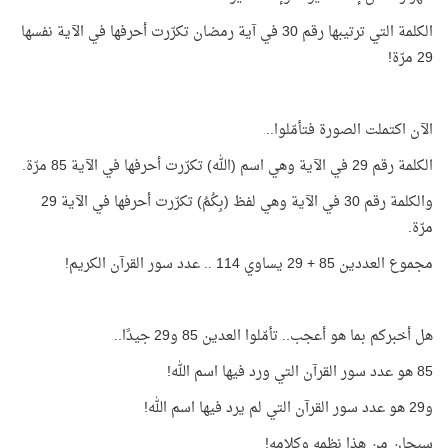
الكلمة التي ترتيبها رقم 30 في آية رمضان تكرّرت أحرفها في الآية نفسها
29 مرّة!
الآن اكتملت الصورة فتأمّلوا..
الكلمة رقم 29 في الآية وهي اسم (الله) تكرّرت أحرفها في الآية 85 مرّة.
والكلمة رقم 30 في الآية وهي لفظ (بِكُمُ) تكرّرت أحرفها في الآية 29
مرّة.
مجموع العددين 85 + 29 يساوي 114 .. عدد سور القرآن الكريم!
هل أخبركم بما هو أعجب.. تأمّلوا العدين 85 و29 جيدًا..
85 هو عدد سور القرآن التي ورد فيها اسم الله!
و29 هو عدد سور القرآن التي لم يرد فيها اسم الله!
سبحان من هذا نظمه وكلامه!