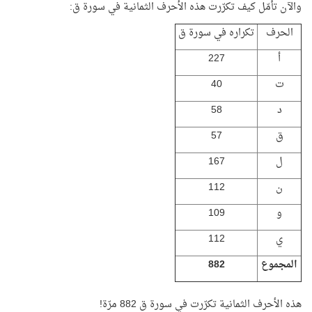
والآن تأمّل كيف تكرّرت هذه الأحرف الثمانية في سورة ق:
الحرف
تكراره في سورة ق
أ
227
ت
40
د
58
ق
57
ل
167
ن
112
و
109
ي
112
المجموع
882
هذه الأحرف الثمانية تكرّرت في سورة ق 882 مرّة!