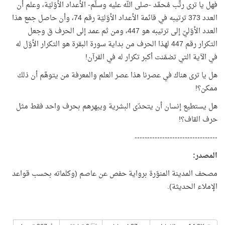
فهل يا ترى رتَّب مُحمَّد -صلى الله عليه وسلّم- الأعداد الأوّليّة، وعلم أن
العدد 373 ترتيبه في قائمة الأعداد الأوّليّة رقم 74، وأن حاصل جمع هذا
العدد الأوّليّ إلى ترتيبه هو 447، ومن ثم عمد إلى الحرف ق وجعل
التكرار رقم 447 لهذا الحرف من بداية سورة البقرة هو التكرار الأوّل له
في الآية التي تضمّنت أكبر تكرار له في القرآن!
هل يا ترى هناك في عصرنا هذا عصر العلم والمعرفة من يتوهَّم أن ذلك
ممكن؟!
هل يستطيع إنسان أن يتحدّى البشرية ويبهرهم بحرف واحد فقط مثل
حرف القاف؟!
---------------------------------
المصدر:
مصحف المدينة المنوّرة برواية حفص عن عاصم (وكلماته بحسب قواعد
الإملاء الحديثة).