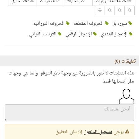
14.2K عدد الزيارات
27 إعجابات
0 تعليقات
267 تحميل
سورة ق
الحروف المقطعة
الحروف النورانية
الإعجاز العددي
الإعجاز الرقمي
الترتيب القرآني
تعليقات (
0
)
هذه التعليقات لا تعبر بالضرورة عن وجهة نظر الموقع، وإنما هي وجهات
نظر أصحابها فقط.
يرجى
تسجيل الدخول
لإرسال التعليق.