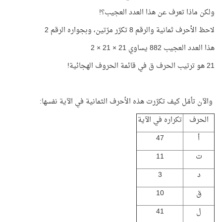
ولكن ماذا تعرف عن هذا العدد العجيب؟!
لاحظ الأحرف ثمانية والرقم 8 تكرّر مرّتين، وبجواره الرقم 2
هذا العدد العجيب 882 يساوي 21 × 21 × 2
21 هو ترتيب الحرف ق في قائمة الحروف الهجائية!
والآن تأمّل كيف تكرّرت هذه الأحرف الثمانية في الآية نفسها:
الحرف
تكراره في الآية
أ
47
ت
11
د
3
ق
10
ل
41