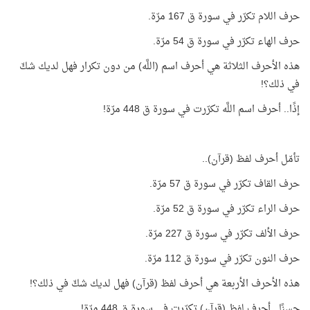
حرف اللام تكرّر في سورة ق 167 مرّة.
حرف الهاء تكرّر في سورة ق 54 مرّة.
هذه الأحرف الثلاثة هي أحرف اسم (اللَّه) من دون تكرار فهل لديك شكّ
في ذلك؟!
إذًا.. أحرف اسم اللَّه تكرّرت في سورة ق 448 مرّة!
تأمّل أحرف لفظ (قرآن)..
حرف القاف تكرّر في سورة ق 57 مرّة.
حرف الراء تكرّر في سورة ق 52 مرّة.
حرف الألف تكرّر في سورة ق 227 مرّة.
حرف النون تكرّر في سورة ق 112 مرّة.
هذه الأحرف الأربعة هي أحرف لفظ (قرآن) فهل لديك شكّ في ذلك؟!
حسنًا.. أحرف لفظ (قرآن) تكرّرت في سورة ق 448 مرّة!