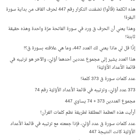
هذه الكلمة (قَالُوا) تضمّنت التكرار رقم 447 لحرف القاف من بداية سورة
البقرة!
وهذا يعني أن الحرف ق ورد في سورة الفاتحة مرّة واحدة وهذه حقيقة
ثابتة!
إذًا قل لي ماذا يعني لك العدد 447، وما هي علاقته بسورة ق؟!
هذا العدد يشير إلى مجموع عددين أحدهما أوّليّ، والآخر هو ترتيبه في
قائمة الأعداد الأوّليّة!
عدد كلمات سورة ق 373 كلمة!
373 عدد أوّليّ، وترتيبه في قائمة الأعداد الأوّليّة رقم 74
مجموع العددين 373 + 74 يساوي 447
أرأيت هذه العظمة المطلقة لطريقة نظم كلمات القرآن!
عدد كلمات سورة ق عدد أوّليّ، فإذا جمعته مع ترتيبه في قائمة الأعداد
الأوّليّة كانت النتيجة 447