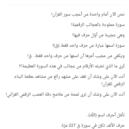
نحن الآن أمام واحدة من أعجب سور القرآن!
سورة مملوءة بالعجائب الرقميّة!
وهي عجيبة من أوّل حرف فيها!
سورة اسمها عبارة عن حرف واحد فقط (ق)!
ويكفي من عجيب أمرها أن اسمها من حرف واحد فقط.. ق!
تُرى ما الذي تخبئه الأرقام من عجائب في هذه السورة العظيمة؟!
أنت الآن على وشك أن تقف على مشهد رائع من مشاهد عظمة البناء
الرقمي للقرآن!
أنت الآن على وشك أن ترى لمحة من ملامح دقة العصب الرقمي القرآني!
تأمّل أحرف اسم (الله)..
حرف الألف تكرّر في سورة ق 227 مرّة.