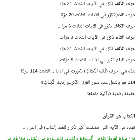
حرف
الألف
تكرّر في الآيات الثلاث 21 مرّة.
حرف
اللام
تكرّر في الآيات الثلاث 20 مرّة.
حرف
الكاف
تكرّر في الآيات الثلاث 6 مرّات.
حرف
التاء
تكرّر في الآيات الثلاث 8 مرّات.
حرف
الألف
تكرّر في الآيات الثلاث 21 مرّة.
حرف
الباء
تكرّر في الآيات الثلاث 9 مرّات.
هذه هي أحرف (ذَلِكَ الْكِتَابُ) تكرّرت في الآيات الثلاث
114
مرّة!
114
هو بالفعل عدد سور القرآن الكريم (ذَلِكَ الْكِتَابُ)!
حقيقة رقمية قرآنية دامغة!
الكتاب هو القرآن..
فهذه هي الآية التي تضمّنت أكبر تكرار للفظ (كتاب) في القرآن..
وَإِنَّ مِنْهُمْ لَفَرِيقًا يَلْوُونَ أَلْسِنَتَهُمْ ب
ِالْكِتَابِ
لِتَحْسَبُوهُ مِنَ
الْكِتَابِ
وَمَا هُوَ مِنَ