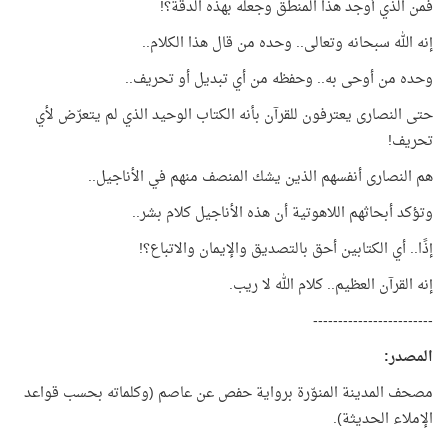
فمن الذي أوجد هذا المنطق وجعله بهذه الدقّة؟!
إنه الله سبحانه وتعالى.. وحده من قال هذا الكلام..
وحده من أوحى به.. وحفظه من أي تبديل أو تحريف..
حتى النصارى يعترفون للقرآن بأنه الكتاب الوحيد الذي لم يتعرّض لأي
تحريف!
هم النصارى أنفسهم الذين يشك المنصف منهم في الأناجيل..
وتؤكد أبحاثهم اللاهوتية أن هذه الأناجيل كلام بشر..
إذًا.. أي الكتابين أحق بالتصديق والإيمان والاتباع؟!
إنه القرآن العظيم.. كلام الله لا ريب.
------------------------
المصدر:
مصحف المدينة المنوّرة برواية حفص عن عاصم (وكلماته بحسب قواعد
الإملاء الحديثة).