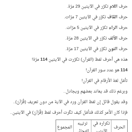
حرف
اللام
تكرّر في الآيتين 29 مرّة.
حرف
القاف
تكرّر في الآيتين 7 مرّات.
حرف
الراء
تكرّر في الآيتين 5 مرّات.
حرف
الألف
تكرّر في الآيتين 28 مرّة.
حرف
النون
تكرّر في الآيتين 17 مرّة.
هذه هي أحرف لفظ (القرآن) تكرّرت في الآيتين
114
مرّة!
114
هو عدد سور القرآن!
تأمّل لغة الأرقام في القرآن!
وبرغم ذلك قد يعاند بعضهم ويجادل..
وقد يقول قائل إن لفظ القرآن ورد في الآية من دون تعريف (قُرْآنَ)..
فإذا كان الأمر كذلك فتأمّل كيف تكّرت أحرف لفظ (قُرْآنَ) في الآيتين..
تكراره في
ترتيبه
الحرف
المجموع
الآيتين
الهجائي