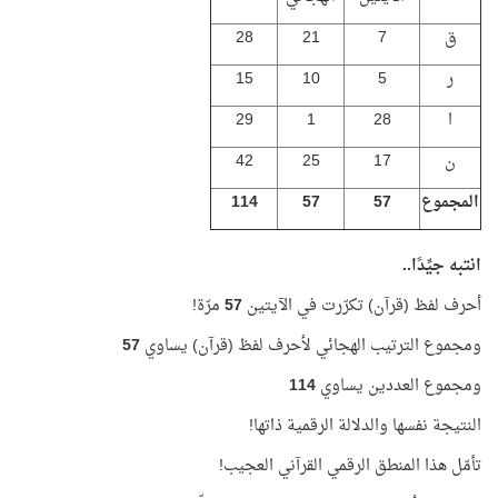
ق
7
21
28
ر
5
10
15
ا
28
1
29
ن
17
25
42
المجموع
57
57
114
انتبه جيِّدًا..
أحرف لفظ (قرآن) تكرّرت في الآيتين
57
مرّة!
ومجموع الترتيب الهجائي لأحرف لفظ (قرآن) يساوي
57
ومجموع العددين يساوي
114
النتيجة نفسها والدلالة الرقمية ذاتها!
تأمّل هذا المنطق الرقمي القرآني العجيب!