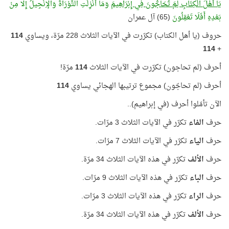
يَا أَهْلَ الْكِتَابِ لِمَ تُحَاجُّونَ فِي إِبْرَاهِيمَ
وَمَا أُنْزِلَتِ التَّوْرَاةُ وَالْإِنْجِيلُ إِلَّا مِنْ
بَعْدِهِ أَفَلَا تَعْقِلُونَ
(65) آل عمران
حروف (يا أهل الكتاب) تكرّرت في الآيات الثلاث 228 مرّة، ويساوي
114
114
+
أحرف (لم تحاجون) تكرّرت في الآيات الثلاث
114
مرّة!
أحرف (لم تحاجّون) مجموع ترتيبها الهجائي يساوي
114
الآن تأمّلوا أحرف (في إبراهيم)..
حرف
الفاء
تكرّر في الآيات الثلاث 3 مرّات.
حرف
الياء
تكرّر في الآيات الثلاث 7 مرّات.
حرف
الألف
تكرّر في هذه الآيات الثلاث 34 مرّة.
حرف
الباء
تكرّر في هذه الآيات الثلاث 9 مرّات.
حرف
الراء
تكرّر في هذه الآيات الثلاث 3 مرّات.
حرف
الألف
تكرّر في هذه الآيات الثلاث 34 مرّة.