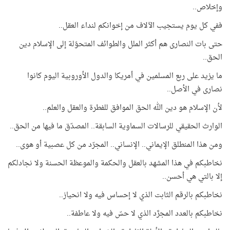
وإخلاص..
ففي كل يوم يستجيب الآلاف من إخوانكم لنداء العقل..
حتى بات النصارى هم أكثر الملل والطوائف المتحوّلة إلى الإسلام دين
الحق..
ما يزيد على ربع المسلمين في أمريكا والدول الأوروبية اليوم كانوا
نصارى في الأصل..
لأن الإسلام هو دين الله الحق الموافق للفطرة والعقل والعلم..
الوارث الحقيقي للرسالات السماوية السابقة.. المصدّق ما فيها من الحق..
ومن هذا المنطلق الإيماني.. الإنساني.. المجرّد من كل عصبية أو هوى..
نخاطبكم في هذا المشهد بالعقل والحكمة والموعظة الحسنة ولا نجادلكم
إلا بالتي هي أحسن..
نخاطبكم بالرقم الثابت الذي لا إحساس فيه ولا انحياز..
نخاطبكم بالعدد المجرَّد الذي لا حسّ فيه ولا عاطفة..